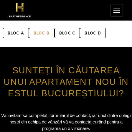
BLOC A
BLOC B
BLOC C
BLOC D
SUNTEȚI ÎN CĂUTAREA
UNUI APARTAMENT NOU ÎN
ESTUL BUCUREȘTIULUI?
Vă invităm să completați formularul de contact, iar unul dintre colegii
noștri din echipa de vânzări vă va contacta curând pentru a
programa un o vizionare.