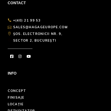
CONTACT
+(40) 21 99 53
SALES@HAGAGEUROPE.COM
ȘOS. ELECTRONICII NR. 9,
SECTOR 2, BUCUREȘTI
INFO
CONCEPT
FINISAJE
LOCAȚIE
DEZVOLTATOR