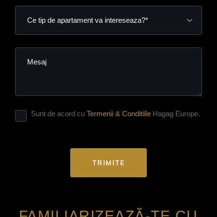
Sunt de acord cu
Termenii & Conditiile
Hagag Europe.
TRIMITE
FAMILIARIZEAZĂ-TE CU